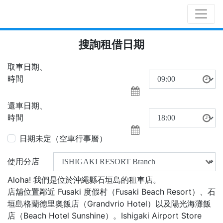
搜詢租借日期
取車日期、
時間
還車日期、
時間
日期未定（空車行事曆）
使用分店
Aloha! 我們是位於沖繩縣石垣島的租車店。
店舖位置鄰近 Fusaki 度假村（Fusaki Beach Resort）、石
垣島格蘭德里奧飯店（Grandvrio Hotel）以及陽光海灘飯
店（Beach Hotel Sunshine）。Ishigaki Airport Store