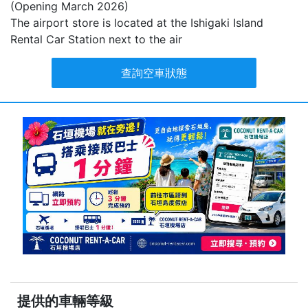
(Opening March 2026)
The airport store is located at the Ishigaki Island
Rental Car Station next to the air
查詢空車狀態
提供的車輛等級