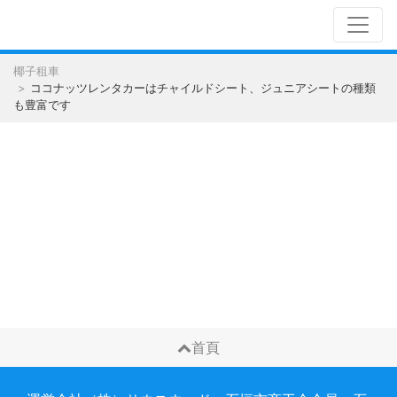
椰子租車
ココナッツレンタカーはチャイルドシート、ジュニアシートの種類
も豊富です
首頁