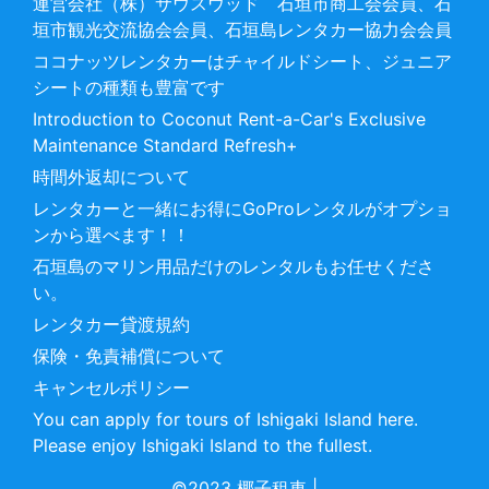
運営会社（株）サウスウッド 石垣市商工会会員、石
垣市観光交流協会会員、石垣島レンタカー協力会会員
ココナッツレンタカーはチャイルドシート、ジュニア
シートの種類も豊富です
Introduction to Coconut Rent-a-Car's Exclusive
Maintenance Standard Refresh+
時間外返却について
レンタカーと一緒にお得にGoProレンタルがオプショ
ンから選べます！！
石垣島のマリン用品だけのレンタルもお任せくださ
い。
レンタカー貸渡規約
保険・免責補償について
キャンセルポリシー
You can apply for tours of Ishigaki Island here.
Please enjoy Ishigaki Island to the fullest.
©2023 椰子租車
|