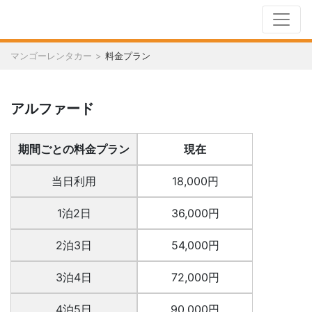
マンゴーレンタカー
料金プラン
アルファード
期間ごとの料金プラン
現在
当日利用
18,000円
1泊2日
36,000円
2泊3日
54,000円
3泊4日
72,000円
4泊5日
90,000円