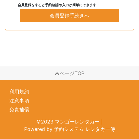
会員登録をすると予約確認や入力が簡単にできます！
会員登録手続きへ
ページTOP
利用規約
注意事項
免責補償
©2023 マンゴーレンタカー
|
Powered by
予約システム
レンタカー侍