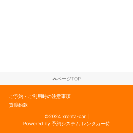
ページTOP
ご予約・ご利用時の注意事項
貸渡約款
©2024 xrenta-car
|
Powered by
予約システム
レンタカー侍