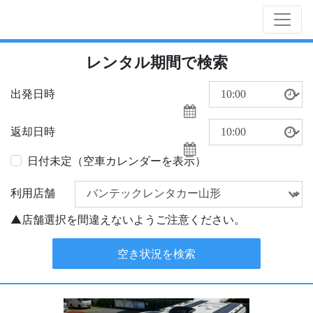
レンタル期間で検索
出発日時
返却日時
日付未定（空車カレンダーを表示）
利用店舗
空き状況を検索