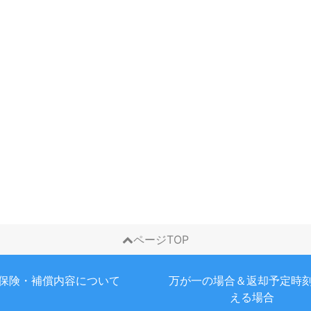
ページTOP
保険・補償内容について
万が一の場合＆返却予定時
える場合