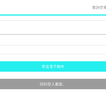
查詢空
寄送電子郵件
回到登入畫面。