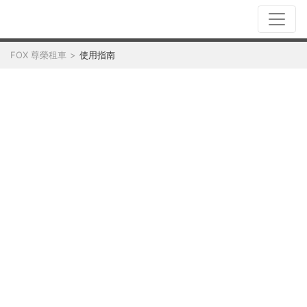
FOX 尊榮租車
使用指南