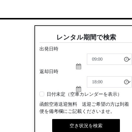
レンタル期間で検索
出発日時
返却日時
日付未定（空車カレンダーを表示）
函館空港送迎無料 送迎ご希望の方は到着
便を備考欄にご記載くださいませ。
空き状況を検索