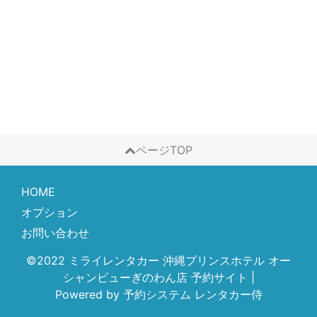
ページTOP
HOME
オプション
お問い合わせ
©2022 ミライレンタカー 沖縄プリンスホテル オー
シャンビューぎのわん店 予約サイト
|
Powered by
予約システム
レンタカー侍