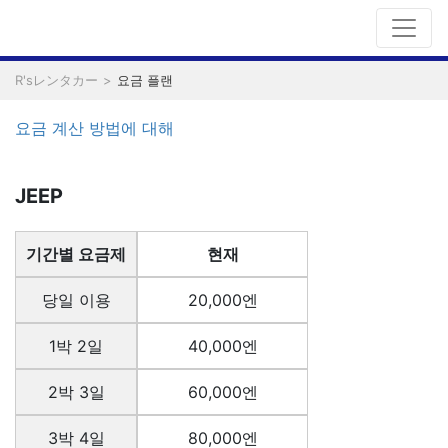
R'sレンタカー
요금 플랜
요금 계산 방법에 대해
JEEP
기간별 요금제
현재
당일 이용
20,000엔
1박 2일
40,000엔
2박 3일
60,000엔
3박 4일
80,000엔