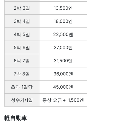
2박 3일
13,500엔
3박 4일
18,000엔
4박 5일
22,500엔
5박 6일
27,000엔
6박 7일
31,500엔
7박 8일
36,000엔
초과 1일당
45,000엔
성수기/1일
통상 요금＋ 1,500엔
軽自動車