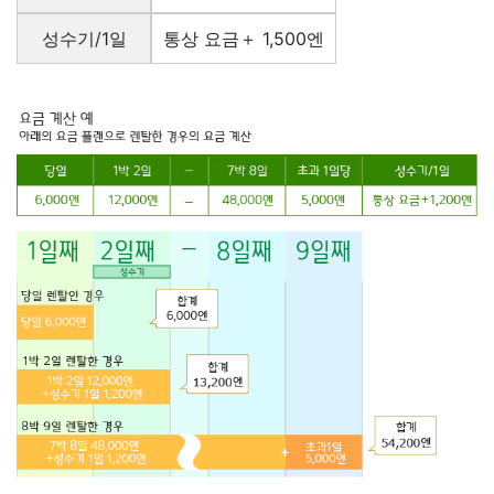
성수기/1일
통상 요금＋ 1,500엔