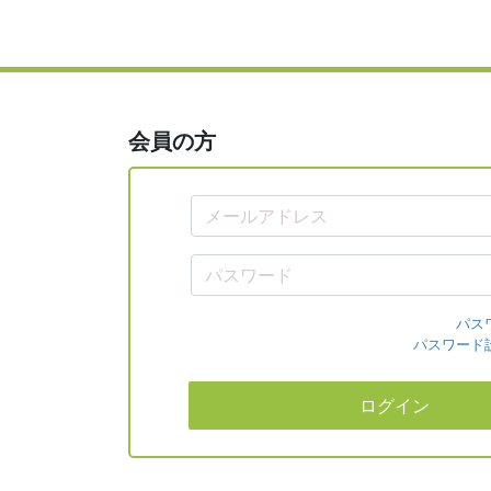
会員の方
パス
パスワード
ログイン