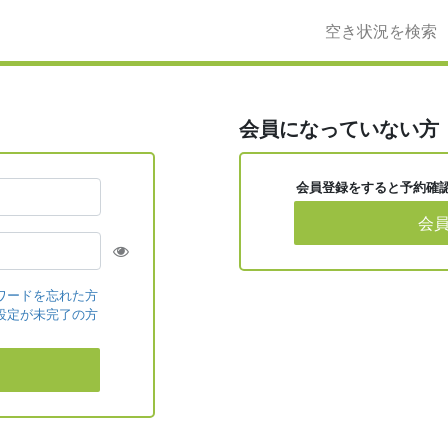
空き状況を検索
会員になっていない方
会員登録をすると予約確
会
ワードを忘れた方
設定が未完了の方