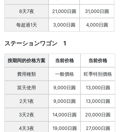
8天7夜
21,000日圓
31,000日圓
每超過1天
3,000日圓
4,000日圓
ステーションワゴン 1
按期间的价格方案
当前价格
当前价格
費用種類
一般價格
旺季特別價格
當天使用
9,000日圓
13,000日圓
2天1夜
9,000日圓
13,000日圓
3天2夜
14,000日圓
20,000日圓
4天3夜
19,000日圓
27,000日圓