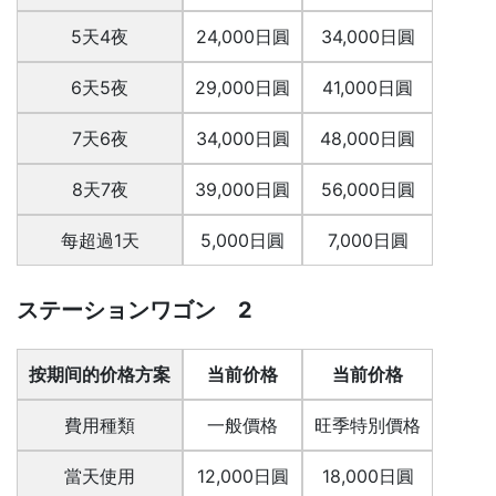
5天4夜
24,000日圓
34,000日圓
6天5夜
29,000日圓
41,000日圓
7天6夜
34,000日圓
48,000日圓
8天7夜
39,000日圓
56,000日圓
每超過1天
5,000日圓
7,000日圓
ステーションワゴン 2
按期间的价格方案
当前价格
当前价格
費用種類
一般價格
旺季特別價格
當天使用
12,000日圓
18,000日圓