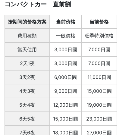
コンパクトカー 直前割
按期间的价格方案
当前价格
当前价格
費用種類
一般價格
旺季特別價格
當天使用
3,000日圓
7,000日圓
2天1夜
3,000日圓
7,000日圓
3天2夜
6,000日圓
11,000日圓
4天3夜
9,000日圓
15,000日圓
5天4夜
12,000日圓
19,000日圓
6天5夜
15,000日圓
23,000日圓
7天6夜
18,000日圓
27,000日圓