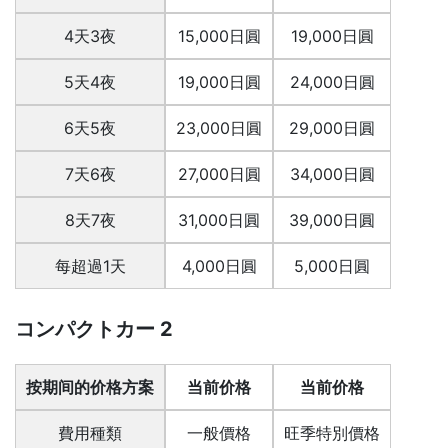
4天3夜
15,000日圓
19,000日圓
5天4夜
19,000日圓
24,000日圓
6天5夜
23,000日圓
29,000日圓
7天6夜
27,000日圓
34,000日圓
8天7夜
31,000日圓
39,000日圓
每超過1天
4,000日圓
5,000日圓
コンパクトカー 2
按期间的价格方案
当前价格
当前价格
費用種類
一般價格
旺季特別價格