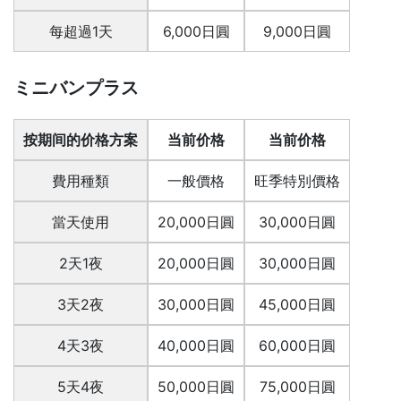
每超過1天
6,000日圓
9,000日圓
ミニバンプラス
按期间的价格方案
当前价格
当前价格
費用種類
一般價格
旺季特別價格
當天使用
20,000日圓
30,000日圓
2天1夜
20,000日圓
30,000日圓
3天2夜
30,000日圓
45,000日圓
4天3夜
40,000日圓
60,000日圓
5天4夜
50,000日圓
75,000日圓