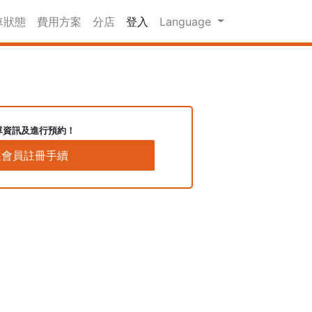
車狀態
費用方案
分店
登入
Language
單資訊及進行預約！
往會員註冊手續