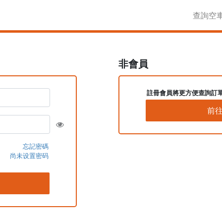
查詢空
非會員
註冊會員將更方便查詢訂
前
忘記密碼
尚未设置密码