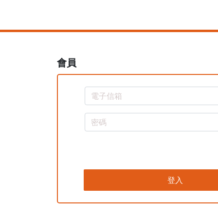
會員
登入