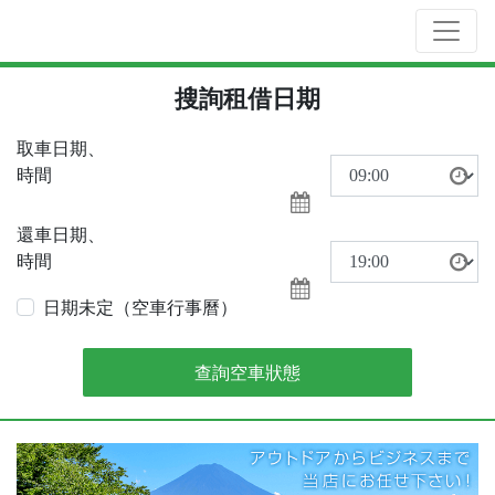
搜詢租借日期
取車日期、
時間
還車日期、
時間
日期未定（空車行事曆）
查詢空車狀態