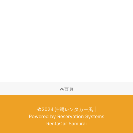
首頁
©2024 沖縄レンタカー風
|
Powered by
Reservation Systems
RentaCar Samurai