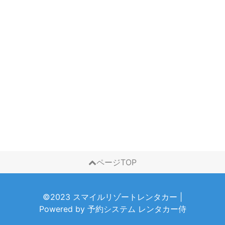
ページTOP
©2023 スマイルリゾートレンタカー
|
Powered by
予約システム
レンタカー侍