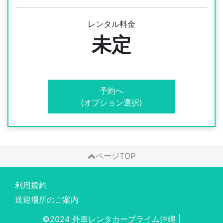
レンタル料金
未定
予約へ
(オプション選択)
ページTOP
利用規約
送迎場所のご案内
©2024 外車レンタカープライム沖縄
|