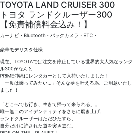
TOYOTA LAND CRUISER 300
トヨタ ランドクルーザー300
【免責補償料金込み！】
カーナビ・Bluetooth・バックカメラ・ETC・
豪華モデリスタ仕様
現在、TOYOTAでは注文を停止している世界的大人気なランク
ル300がなんと！
PRIME沖縄にレンタカーとして入荷いたしました！
「一度は乗ってみたい…」そんな夢を叶える為、ご用意いたし
ました！
「どこへでも行き、生きて帰って来られる」。
唯一無二のアイデンティティをさらに磨き上げ、
ランドクルーザーはただひたすら、
自分だけに許された道を突き進む。
RIDE ON THE PLANET！