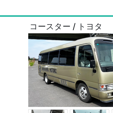
コースター / トヨタ