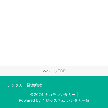
ページTOP
レンタカー貸渡約款
©2024 ナカモレンタカー
|
Powered by
予約システム
レンタカー侍