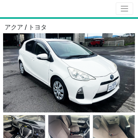
アクア / トヨタ