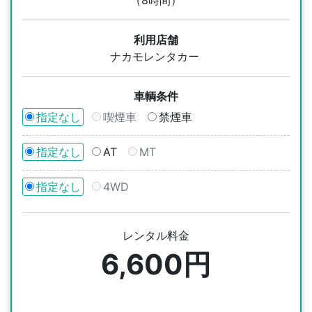
利用店舗
ナカモレンタカー
車輌条件
指定なし
喫煙車
禁煙車
指定なし
AT
MT
指定なし
4WD
レンタル料金
6,600円