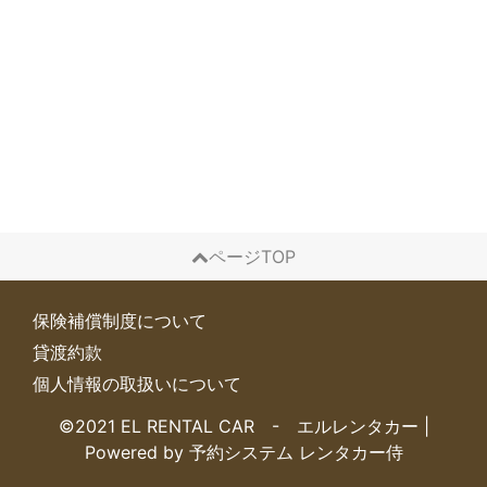
ページTOP
保険補償制度について
貸渡約款
個人情報の取扱いについて
©2021 EL RENTAL CAR - エルレンタカー
|
Powered by
予約システム
レンタカー侍