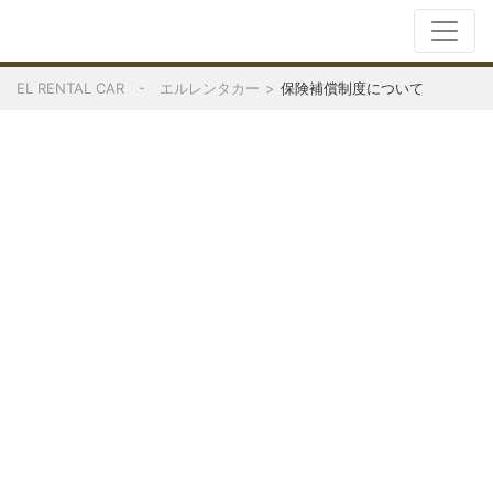
EL RENTAL CAR - エルレンタカー
保険補償制度について