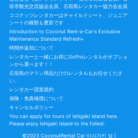
垣市観光交流協会会員、石垣島レンタカー協力会会員
ココナッツレンタカーはチャイルドシート、ジュニア
シートの種類も豊富です
Introduction to Coconut Rent-a-Car's Exclusive
Maintenance Standard Refresh+
時間外返却について
レンタカーと一緒にお得にGoProレンタルがオプショ
ンから選べます！！
石垣島のマリン用品だけのレンタルもお任せくださ
い。
レンタカー貸渡規約
保険・免責補償について
キャンセルポリシー
You can apply for tours of Ishigaki Island here.
Please enjoy Ishigaki Island to the fullest.
©2023 CoconutRental Car 이시가키 섬
|