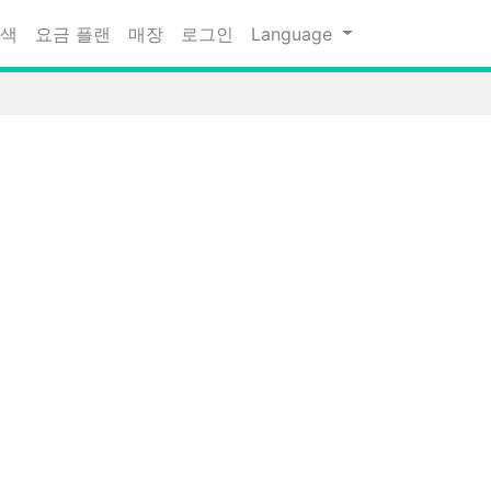
검색
요금 플랜
매장
로그인
Language