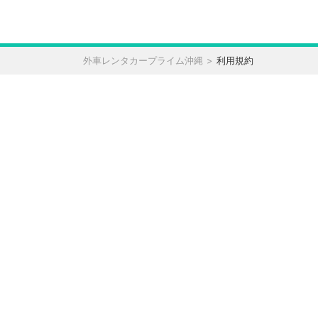
外車レンタカープライム沖縄
利用規約