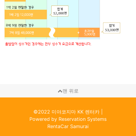
맨 위로
©2022 미야코지마 KK 렌터카
|
Powered by
Reservation Systems
RentaCar Samurai