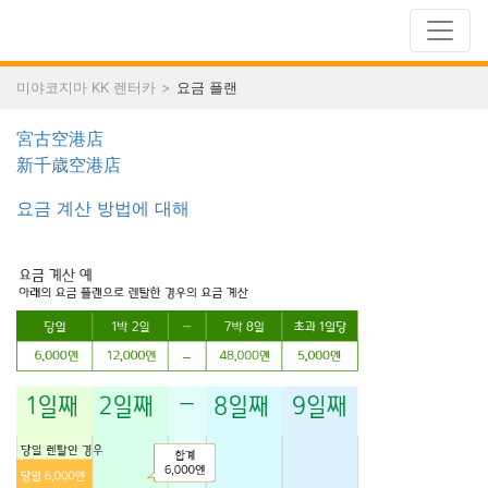
미야코지마 KK 렌터카
요금 플랜
宮古空港店
新千歳空港店
요금 계산 방법에 대해