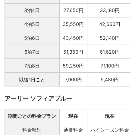
3泊4日
27,650円
33,180円
4泊5日
35,550円
42,660円
5泊6日
43,450円
52,140円
6泊7日
51,350円
61,620円
7泊8日
59,250円
71,100円
以後1日ごと
7,900円
9,480円
アーリー ソフィアブルー
期間ごとの料金プラン
現在
現在
料金種別
通常料金
ハイシーズン料金