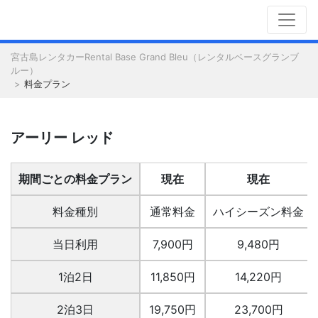
宮古島レンタカーRental Base Grand Bleu（レンタルベースグランブ
ルー）
料金プラン
アーリー レッド
期間ごとの料金プラン
現在
現在
料金種別
通常料金
ハイシーズン料金
当日利用
7,900円
9,480円
1泊2日
11,850円
14,220円
2泊3日
19,750円
23,700円