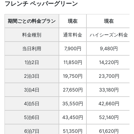
フレンチ ペッパーグリーン
期間ごとの料金プラン
現在
現在
料金種別
通常料金
ハイシーズン料金
当日利用
7,900円
9,480円
1泊2日
11,850円
14,220円
2泊3日
19,750円
23,700円
3泊4日
27,650円
33,180円
4泊5日
35,550円
42,660円
5泊6日
43,450円
52,140円
6泊7日
51,350円
61,620円