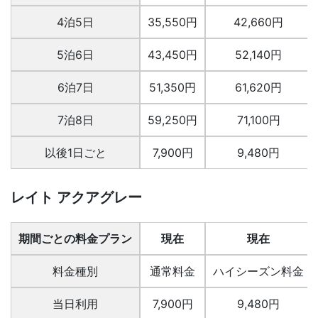
4泊5日
35,550円
42,660円
5泊6日
43,450円
52,140円
6泊7日
51,350円
61,620円
7泊8日
59,250円
71,100円
以後1日ごと
7,900円
9,480円
レイト アクアグレー
期間ごとの料金プラン
現在
現在
料金種別
通常料金
ハイシーズン料金
当日利用
7,900円
9,480円