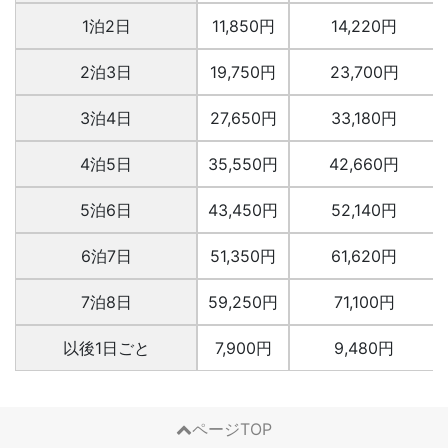
1泊2日
11,850円
14,220円
2泊3日
19,750円
23,700円
3泊4日
27,650円
33,180円
4泊5日
35,550円
42,660円
5泊6日
43,450円
52,140円
6泊7日
51,350円
61,620円
7泊8日
59,250円
71,100円
以後1日ごと
7,900円
9,480円
ページTOP