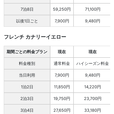
7泊8日
59,250円
71,100円
以後1日ごと
7,900円
9,480円
フレンチ カナリーイエロー
期間ごとの料金プラン
現在
現在
料金種別
通常料金
ハイシーズン料金
当日利用
7,900円
9,480円
1泊2日
11,850円
14,220円
2泊3日
19,750円
23,700円
3泊4日
27,650円
33,180円