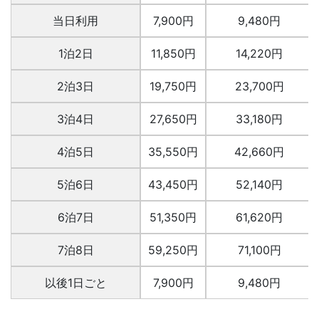
当日利用
7,900円
9,480円
1泊2日
11,850円
14,220円
2泊3日
19,750円
23,700円
3泊4日
27,650円
33,180円
4泊5日
35,550円
42,660円
5泊6日
43,450円
52,140円
6泊7日
51,350円
61,620円
7泊8日
59,250円
71,100円
以後1日ごと
7,900円
9,480円