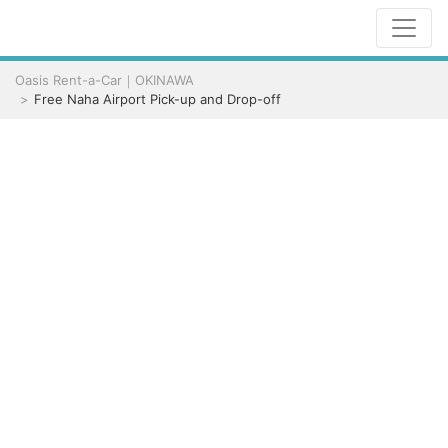
Oasis Rent-a-Car｜OKINAWA
Free Naha Airport Pick-up and Drop-off