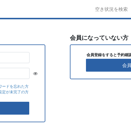
空き状況を検索
会員になっていない方
会員登録をすると予約確
会
ワードを忘れた方
設定が未完了の方