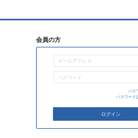
会員の方
パス
パスワード
ログイン