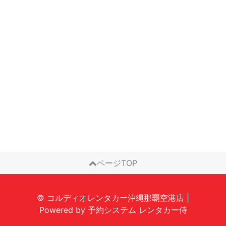
ページTOP
© コルディオレンタカー沖縄那覇空港店
|
Powered by
予約システム
レンタカー侍