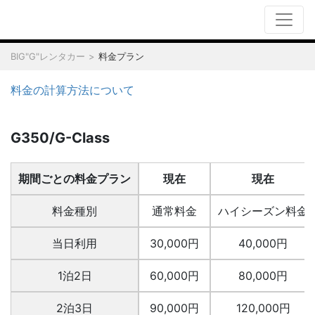
BIG"G"レンタカー
料金プラン
料金の計算方法について
G350/G-Class
期間ごとの料金プラン
現在
現在
料金種別
通常料金
ハイシーズン料金
当日利用
30,000円
40,000円
1泊2日
60,000円
80,000円
2泊3日
90,000円
120,000円