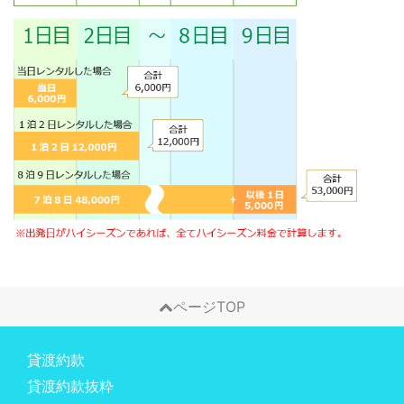
ページTOP
貸渡約款
貸渡約款抜粋