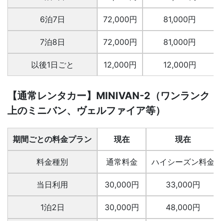
6泊7日
72,000円
81,000円
7泊8日
72,000円
81,000円
以後1日ごと
12,000円
12,000円
【通常レンタカー】MINIVAN-2（ワンランク
上のミニバン、ヴェルファイア等）
期間ごとの料金プラン
現在
現在
料金種別
通常料金
ハイシーズン料金
当日利用
30,000円
33,000円
1泊2日
30,000円
48,000円