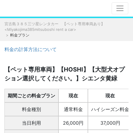
宮古島３８５三ツ星レンタカー 【ペット専用車両あり】
<Miyakojima385mitsuboshi rent a car>
料金プラン
料金の計算方法について
【ペット専用車両】【HOSHI】【大型犬オプ
ション選択してください。】シエンタ黄緑
期間ごとの料金プラン
現在
現在
料金種別
通常料金
ハイシーズン料金
当日利用
26,000円
37,000円