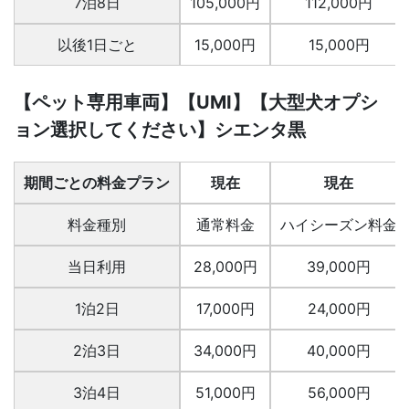
7泊8日
105,000円
112,000円
以後1日ごと
15,000円
15,000円
【ペット専用車両】【UMI】【大型犬オプシ
ョン選択してください】シエンタ黒
期間ごとの料金プラン
現在
現在
料金種別
通常料金
ハイシーズン料金
当日利用
28,000円
39,000円
1泊2日
17,000円
24,000円
2泊3日
34,000円
40,000円
3泊4日
51,000円
56,000円