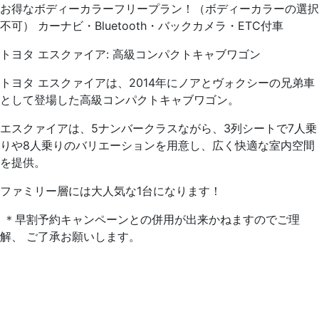
お得なボディーカラーフリープラン！（ボディーカラーの選択
不可） カーナビ・Bluetooth・バックカメラ・ETC付車
トヨタ エスクァイア: 高級コンパクトキャブワゴン
トヨタ エスクァイアは、2014年にノアとヴォクシーの兄弟車
として登場した高級コンパクトキャブワゴン。
エスクァイアは、5ナンバークラスながら、3列シートで7人乗
りや8人乗りのバリエーションを用意し、広く快適な室内空間
を提供。
ファミリー層には大人気な1台になります！
＊早割予約キャンペーンとの併用が出来かねますのでご理
解、 ご了承お願いします。