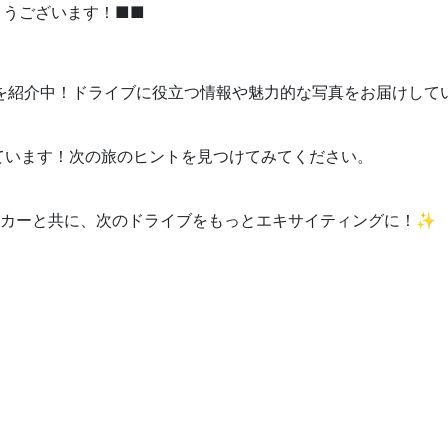
うございます！■■
を紹介中！ドライブに役立つ情報や魅力的な写真をお届けして
ています！次の旅のヒントを見つけてみてください。
タカーと共に、次のドライブをもっとエキサイティングに！✨