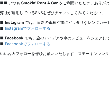
■■ いつも
Smokin’ Rent A Car
をご利用いただき、ありがと
弊社が運用しているSNSをぜひチェックしてみてください。
■
Instagram
では、最新の車種や旅にピッタリなレンタカー
■
Instagramでフォローする
■
Facebook
でも、旅のアイデアや車のレビューをシェアし
■
Facebookでフォローする
いいね＆フォローをぜひお願いいたします！スモーキンレン