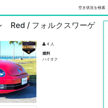
空き状況を検索
オレ Red / フォルクスワーゲ
4 人
燃料
ハイオク