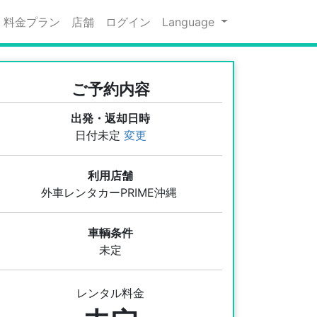
料金プラン
店舗
ログイン
Language
ご予約内容
出発・返却日時
日付未定
変更
利用店舗
外車レンタカーPRIME沖縄
車輌条件
未定
レンタル料金