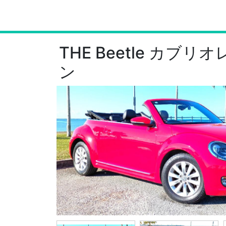
THE Beetle カブリ
ン