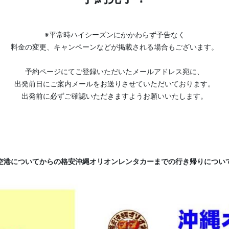
※平常時ハイシーズンにかかわらず予告なく
料金の変更、キャンペーンなどが掲載される場合もございます。
予約ページにてご登録いただいたメールアドレス宛に、
出発前日にご案内メールをお送りさせていただいております。
出発前に必ずご確認いただきますようお願いいたします。
空港についてからの格安沖縄オリオンレンタカーまでの行き帰りについ