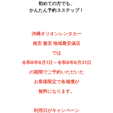
初めての方でも、
かんたん予約３ステップ！
沖縄オリオンレンタカー
格安 激安 地域最安値店
では
令和8年8月1日～令和8年8月31日
の期間でご予約いただいた
お客様限定で各補償が
無料になります。
利用日がキャンペーン