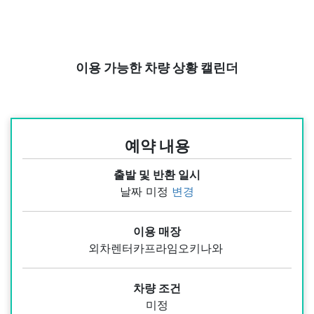
이용 가능한 차량 상황 캘린더
예약 내용
출발 및 반환 일시
날짜 미정
변경
이용 매장
외차렌터카프라임오키나와
차량 조건
미정