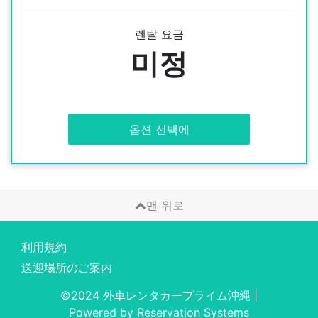
렌탈 요금
미정
옵션 선택에
맨 위로
利用規約
送迎場所のご案内
©2024 外車レンタカープライム沖縄
|
Powered by
Reservation Systems