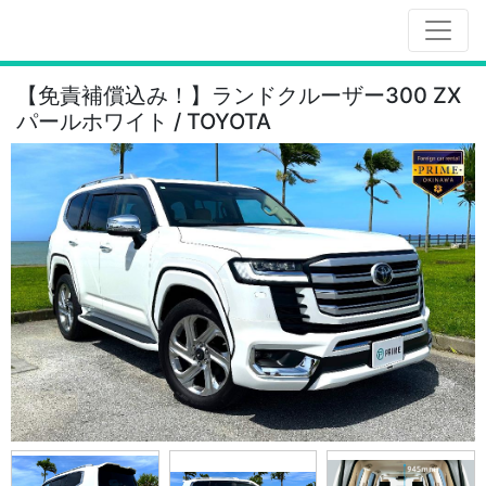
【免責補償込み！】ランドクルーザー300 ZX
パールホワイト / TOYOTA