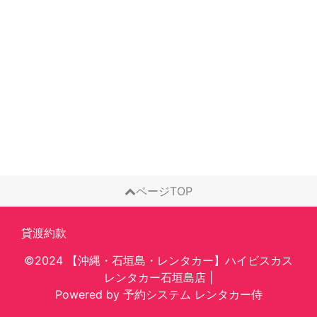
ページTOP
貸渡約款
©2024 【沖縄・石垣島・レンタカー】ハイビスカス
レンタカー石垣島店
|
Powered by
予約システム
レンタカー侍