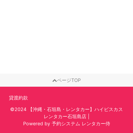
ページTOP
貸渡約款
©2024 【沖縄・石垣島・レンタカー】ハイビスカス
レンタカー石垣島店
|
Powered by
予約システム
レンタカー侍