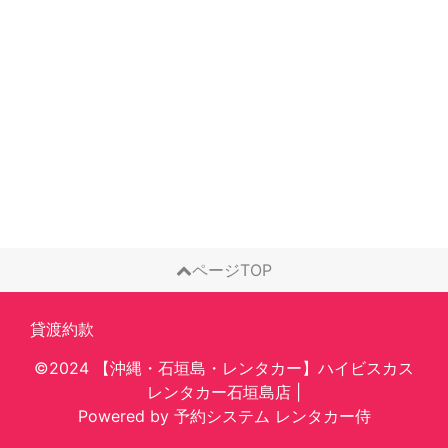
ページTOP
貸渡約款
©2024 【沖縄・石垣島・レンタカー】ハイビスカス
レンタカー石垣島店
|
Powered by
予約システム
レンタカー侍