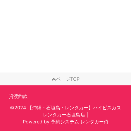
ページTOP
貸渡約款
©2024 【沖縄・石垣島・レンタカー】ハイビスカス
レンタカー石垣島店
|
Powered by
予約システム
レンタカー侍