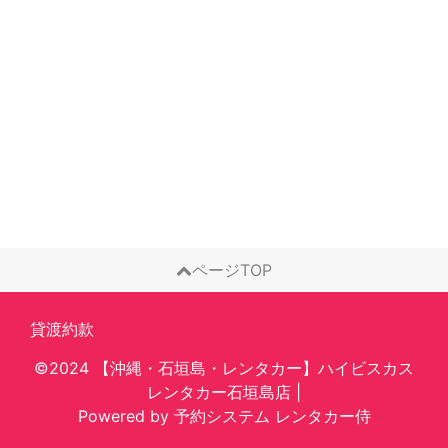
ページTOP
貸渡約款
©2024 【沖縄・石垣島・レンタカー】ハイビスカス
レンタカー石垣島店
|
Powered by
予約システム
レンタカー侍