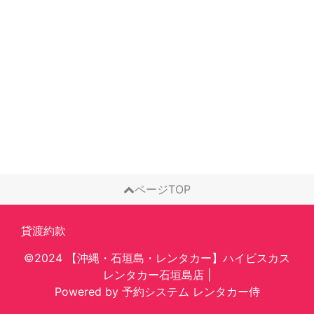
ページTOP
貸渡約款
©2024 【沖縄・石垣島・レンタカー】ハイビスカス
レンタカー石垣島店
|
Powered by
予約システム
レンタカー侍