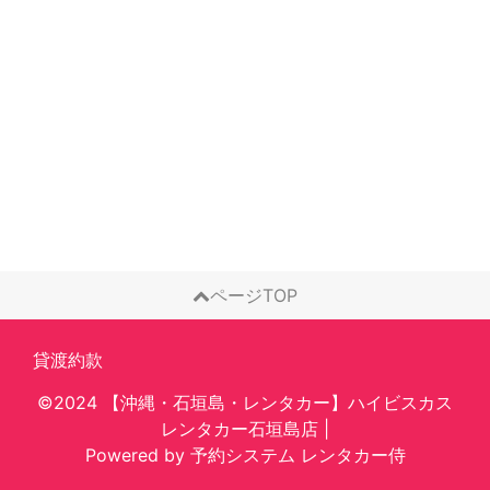
ページTOP
貸渡約款
©2024 【沖縄・石垣島・レンタカー】ハイビスカス
レンタカー石垣島店
|
Powered by
予約システム
レンタカー侍