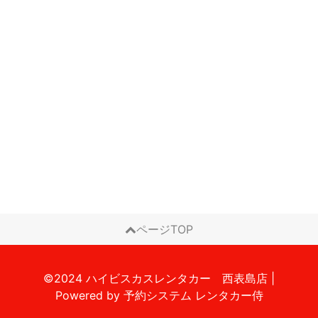
ページTOP
©2024 ハイビスカスレンタカー 西表島店
|
Powered by
予約システム
レンタカー侍