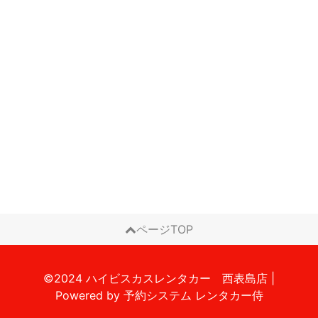
ページTOP
©2024 ハイビスカスレンタカー 西表島店
|
Powered by
予約システム
レンタカー侍