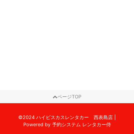
ページTOP
©2024 ハイビスカスレンタカー 西表島店
|
Powered by
予約システム
レンタカー侍