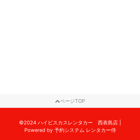
ページTOP
©2024 ハイビスカスレンタカー 西表島店
|
Powered by
予約システム
レンタカー侍