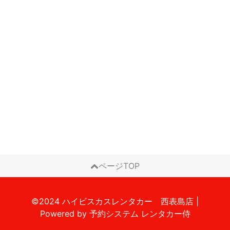
ページTOP
©2024 ハイビスカスレンタカー 西表島店
|
Powered by
予約システム
レンタカー侍